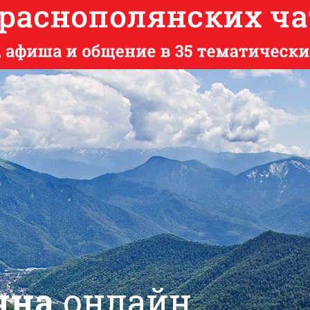
яна
онлайн