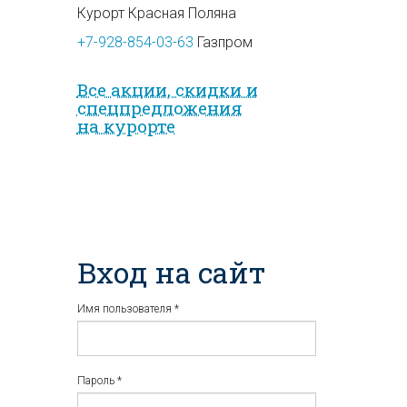
Курорт Красная Поляна
+7-928-854-03-63
Газпром
Все акции, скидки и
спец­предложе­ния
на курорте
Вход на сайт
Имя пользователя
*
Пароль
*