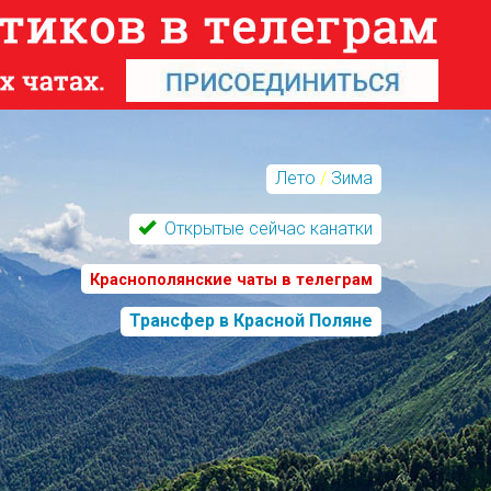
Лето
/
Зима
Открытые сейчас канатки
Краснополянские чаты в телеграм
Трансфер в Красной Поляне