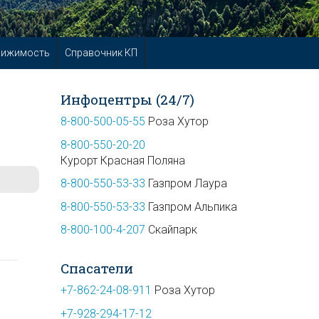
вижимость
Справочник КП
Инфоцентры (24/7)
8-800-500-05-55
Роза Хутор
8-800-550-20-20
Курорт Красная Поляна
8-800-550-53-33
Газпром Лаура
8-800-550-53-33
Газпром Альпика
8-800-100-4-207
Скайпарк
Спасатели
+7-862-24-08-911
Роза Хутор
+7-928-294-17-12