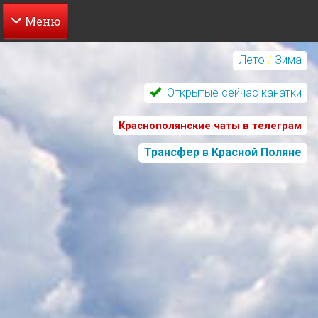
Перейти
к
Лето
/
Зима
основному
содержанию
Открытые сейчас канатки
Краснополянские чаты в телеграм
Трансфер в Красной Поляне