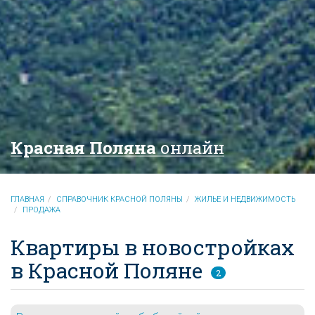
Красная Поляна
онлайн
ГЛАВНАЯ
СПРАВОЧНИК КРАСНОЙ ПОЛЯНЫ
ЖИЛЬЕ И НЕДВИЖИМОСТЬ
ПРОДАЖА
Квартиры в новостройках
в Красной Поляне
2