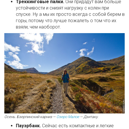
Треккинговые палки.
Они придадут вам больше
устойчивости и снизят нагрузку с колен при
спуске. Ну а мы их просто всегда с собой берем в
горы, потому что лучше пожалеть о том что их
взяли, чем наоборот.
Осень. Бзерпинский карниз —
Озеро Малое
— Дзитаку.
Пауэрбанк.
Сейчас есть компактные и легкие