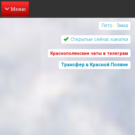
Перейти
к
Лето
/
Зима
основному
содержанию
Открытые сейчас канатки
Краснополянские чаты в телеграм
Трансфер в Красной Поляне