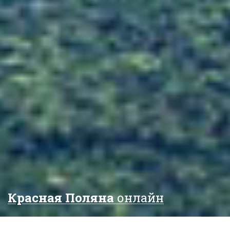
Красная Поляна
онлайн