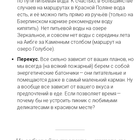
по пути питьевая вода. К счастью, в большинстве
случаев на маршрутах в Красной Поляне вода
есть, и её можно пить прямо из ручьёв (только на
Бзерпинском карнизе рекомендуем воду
кипятить). Нет питьевой воды на озере
Зеркальное, и совсем нет воды с середины лета
на Аибге за Каменным столбом (маршрут на
озеро Голубое).
Перекус.
Все сильно зависит от ваших планов, но
мы всегда (на всякий пожарный) берем с собой
энергетические батончики — они питательные и
помещаются даже в самый маленький карман. Ну
а вообще все зависит от вашего вкуса и
предпочтений в еде. Если позволяет время —
почему бы не устроить пикник с любимыми
деликатесами в красивом месте?