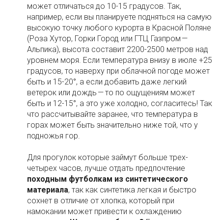
может отличаться до 10-15 градусов. Так,
например, если вы планируете подняться на самую
высокую точку любого курорта в Красной Поляне
(Роза Хутор, Горки Город или ГТЦ Газпром —
Альпика), высота составит 2200-2500 метров над
уровнем моря. Если температура внизу в июле +25
градусов, то наверху при облачной погоде может
быть и 15-20°, а если добавить даже легкий
ветерок или дождь — то по ощущениям может
быть и 12-15°, а это уже холодно, согласитесь! Так
что рассчитывайте заранее, что температура в
горах может быть значительно ниже той, что у
подножья гор.
Для прогулок которые займут больше трех-
четырех часов, лучше отдать предпочтение
походным футболкам из синтетического
материала
, так как синтетика легкая и быстро
сохнет в отличие от хлопка, который при
намокании может привести к охлаждению