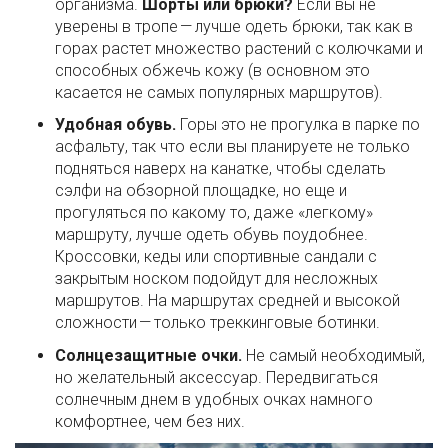
организма.
Шорты или брюки?
Если вы не
уверены в тропе — лучше одеть брюки, так как в
горах растет множество растений с колючками и
способных обжечь кожу (в основном это
касается не самых популярных маршрутов).
Удобная обувь.
Горы это не прогулка в парке по
асфальту, так что если вы планируете не только
подняться наверх на канатке, чтобы сделать
сэлфи на обзорной площадке, но еще и
прогуляться по какому то, даже «легкому»
маршруту, лучше одеть обувь поудобнее.
Кроссовки, кеды или спортивные сандали с
закрытым носком подойдут для несложных
маршрутов. На маршрутах средней и высокой
сложности — только треккинговые ботинки.
Солнцезащитные очки.
Не самый необходимый,
но желательный аксессуар. Передвигаться
солнечным днем в удобных очках намного
комфортнее, чем без них.