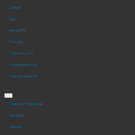
Отели
Еда
Бани/SPA
Походы
Рейтинги КП
Недвижимость
Справочник КП
Главная страница
Курорты
Афиша