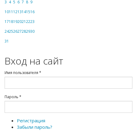
3
4
5
6
7
8
9
10
11
12
13
14
15
16
17
18
19
20
21
22
23
24
25
26
27
28
29
30
31
Вход на сайт
Имя пользователя
*
Пароль
*
Регистрация
Забыли пароль?