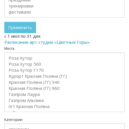
Применить
с
1 июл
по
31 дек
Расписание арт-студии «Цветные Горы»
Места
Категории