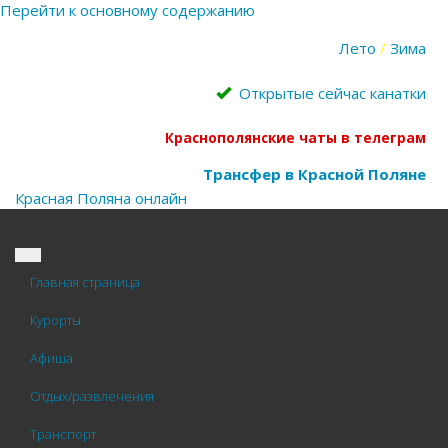
Перейти к основному содержанию
Лето
/
Зима
Открытые сейчас канатки
Краснополянские чаты в телеграм
Трансфер в Красной Поляне
Красная Поляна
онлайн
Главная страница
Курорты
Афиша
Отдых/развлечения
Транспорт