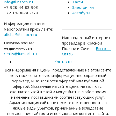
info@funsochi.ru
Такси
+7-928-44-88-903
Электрички
+7-918-90-90-770
Автобусы
Информацию и анонсы
мероприятий присылайте:
afisha@funsochi.ru
Наш надежный интернет-
Покупка/аренда
провайдер в Красной
недвижимости
Поляне и Сочи —
Бизнес-
realty@funsochi.ru
Связь
.
Контакты
Вся информация и цены, представленные на этом сайте
несут исключительно информационно-справочный
характер, и не являются офертой или публичной
офертой. Указанные на сайте цены не являются
окончательной ценой и могут быть в любое время
изменены поставщиками соответствующих услуг.
Администрация сайта не несет ответственность за
любые виды убытков, причиненные вследствие
пользования сайтом и использования контента сайта.