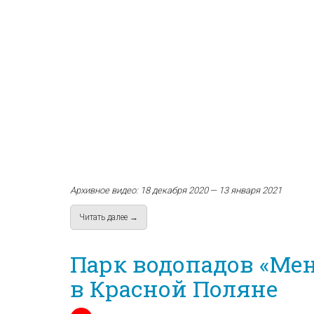
Архивное видео: 18 декабря 2020 — 13 января 2021
Читать далее →
about Статистика продолжительности зимних
Парк водопадов «Мен
в Красной Поляне