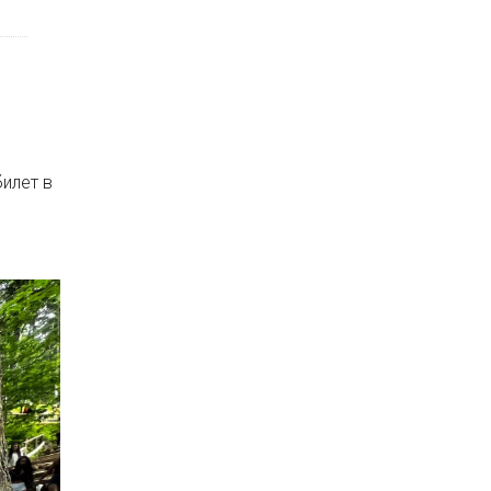
илет в