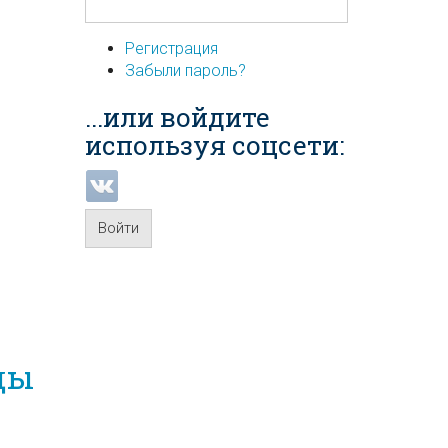
Регистрация
Забыли пароль?
...или войдите
используя соцсети:
Войти
ды