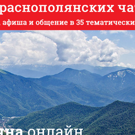
яна
онлайн