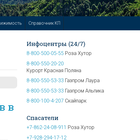
вижимость
Справочник КП
Инфоцентры (24/7)
8-800-500-05-55
Роза Хутор
8-800-550-20-20
Курорт Красная Поляна
8-800-550-53-33
Газпром Лаура
8-800-550-53-33
Газпром Альпика
8-800-100-4-207
Скайпарк
в в
Спасатели
+7-862-24-08-911
Роза Хутор
+7-928-294-17-12