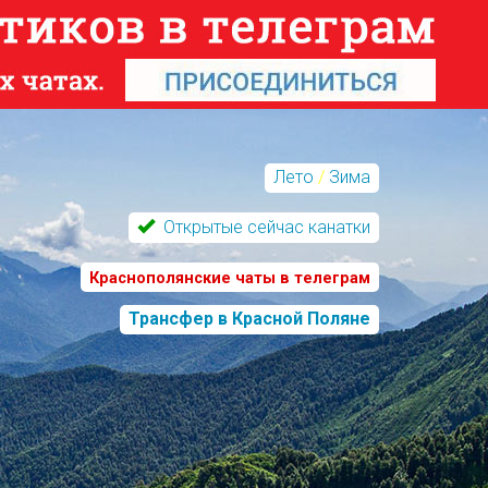
Лето
/
Зима
Открытые сейчас канатки
Краснополянские чаты в телеграм
Трансфер в Красной Поляне