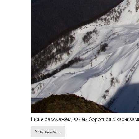
Ниже расскажем, зачем бороться с карнизами
Читать далее →
about Борьба со снежными карнизами в Кра