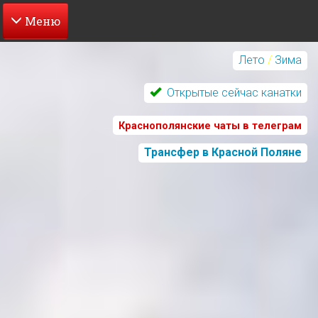
Перейти
к
Лето
/
Зима
основному
содержанию
Открытые сейчас канатки
Краснополянские чаты в телеграм
Трансфер в Красной Поляне