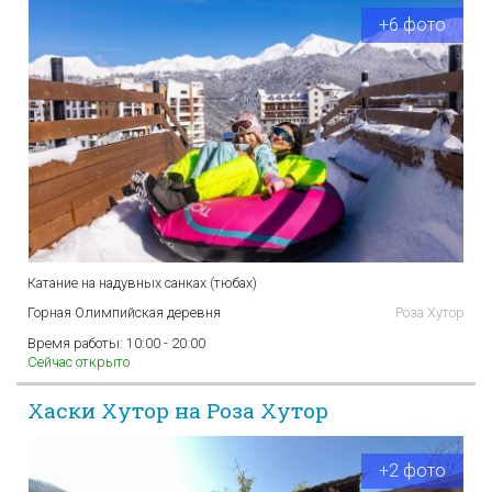
+6 фото
Катание на надувных санках (тюбах)
Горная Олимпийская деревня
Роза Хутор
Время работы:
10:00 - 20:00
Сейчас открыто
Хаски Хутор на Роза Хутор
+2 фото