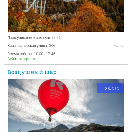
Парк уникальных впечатлений
Краснофлотская улица, 54А
Адлер
Время работы:
10:00 - 17:45
Сейчас открыто
Воздушный шар
+5 фото