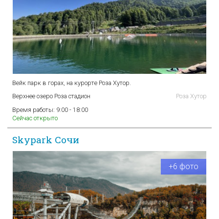
Вейк парк в горах, на курорте Роза Хутор.
Верхнее озеро Роза стадион
Роза Хутор
Время работы:
9:00 - 18:00
Сейчас открыто
Skypark Сочи
+6 фото