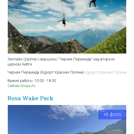
Зиплайн (zipline) с вершины "Черная Пирамида" над вторым
цирком Аибги
Черная Пирамида (Курорт Красная Поляна)
Курорт Красная Поляна
Время работы:
10:00 - 18:30
Сейчас открыто
Rosa Wake Park
+6 фото