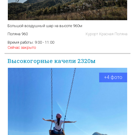
Большой воздушный шар на высоте 960м
Поляна 960
Курорт Красная Поляна
Время работы:
9:00 - 11:00
Сейчас закрыто
Высокогорные качели 2320м
+4 фото