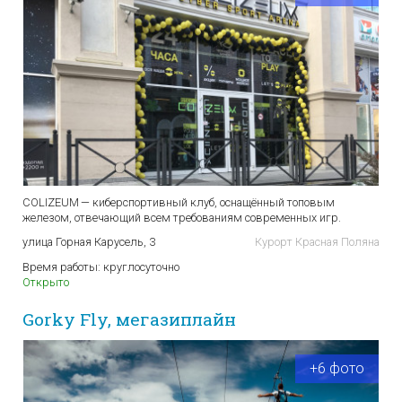
COLIZEUM — киберспортивный клуб, оснащённый топовым
железом, отвечающий всем требованиям современных игр.
улица Горная Карусель, 3
Курорт Красная Поляна
Время работы:
круглосуточно
Открыто
Gorky Fly, мегазиплайн
+6 фото