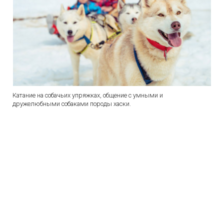
Катание на собачьих упряжках, общение с умными и
дружелюбными собаками породы хаски.
Курорт Красная Поляна 960
Курорт Красная Поляна
Время работы:
10:00 - 18:00
Сейчас открыто
Картинг-клуб Extreme Kart