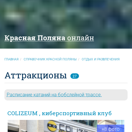
Красная Поляна
онлайн
ГЛАВНАЯ
СПРАВОЧНИК КРАСНОЙ ПОЛЯНЫ
ОТДЫХ И РАЗВЛЕЧЕНИЯ
Аттракционы
27
Расписание катаний на бобслейной трассе.
COLIZEUM , киберспортивный клуб
+8 фото