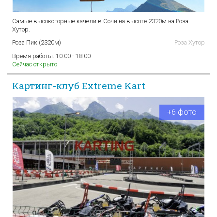
Самые высокогорные качели в Сочи на высоте 2320м на Роза
Хутор.
Роза Пик (2320м)
Роза Хутор
Время работы:
10:00 - 18:00
Сейчас открыто
Картинг-клуб Extreme Kart
+6 фото