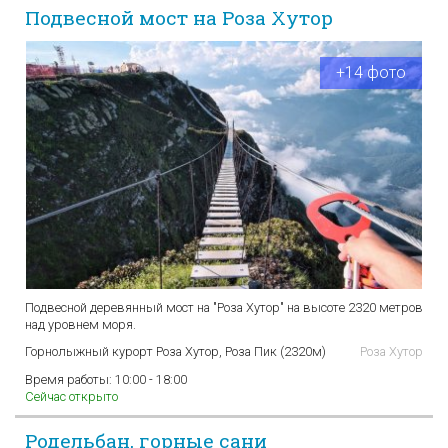
Подвесной мост на Роза Хутор
+14 фото
Подвесной деревянный мост на "Роза Хутор" на высоте 2320 метров
над уровнем моря.
Горнолыжный курорт Роза Хутор, Роза Пик (2320м)
Роза Хутор
Время работы:
10:00 - 18:00
Сейчас открыто
Родельбан, горные сани