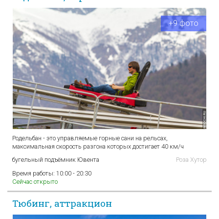
+9 фото
Родельбан - это управляемые горные сани на рельсах,
максимальная скорость разгона которых достигает 40 км/ч
бугельный подъёмник Ювента
Роза Хутор
Время работы:
10:00 - 20:30
Сейчас открыто
Тюбинг, аттракцион