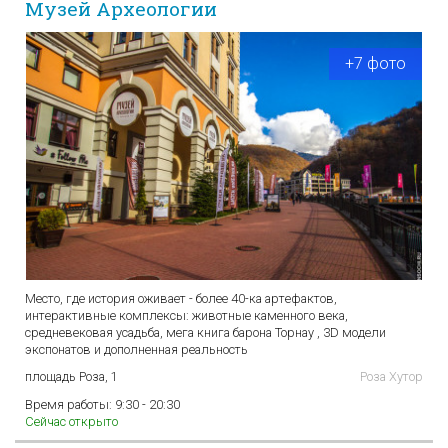
Музей Археологии
+7 фото
Место, где история оживает - более 40-ка артефактов,
интерактивные комплексы: животные каменного века,
средневековая усадьба, мега книга барона Торнау , 3D модели
экспонатов и дополненная реальность
площадь Роза, 1
Роза Хутор
Время работы:
9:30 - 20:30
Сейчас открыто