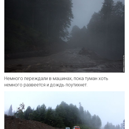
Немного переждали в машинах, пока туман хоть
немного развеется и дождь поутихнет.