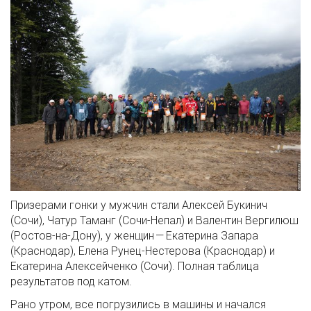
Призерами гонки у мужчин стали Алексей Букинич
(Сочи), Чатур Таманг (Сочи-Непал) и Валентин Вергилюш
(Ростов-на-Дону), у женщин — Екатерина Запара
(Краснодар), Елена Рунец-Нестерова (Краснодар) и
Екатерина Алексейченко (Сочи). Полная таблица
результатов под катом.
Рано утром, все погрузились в машины и начался