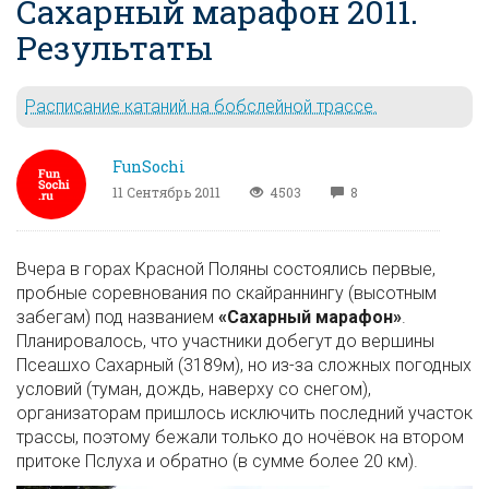
Сахарный марафон 2011.
Результаты
Расписание катаний на бобслейной трассе.
FunSochi
11 Сентябрь 2011
4503
8
Вчера в горах Красной Поляны состоялись первые,
пробные соревнования по скайраннингу (высотным
забегам) под названием
«Сахарный марафон»
.
Планировалось, что участники добегут до вершины
Псеашхо Сахарный (3189м), но из-за сложных погодных
условий (туман, дождь, наверху со снегом),
организаторам пришлось исключить последний участок
трассы, поэтому бежали только до ночёвок на втором
притоке Пслуха и обратно (в сумме более 20 км).