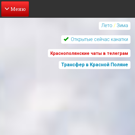
Перейти
к
Лето
/
Зима
основному
содержанию
Открытые сейчас канатки
Краснополянские чаты в телеграм
Трансфер в Красной Поляне