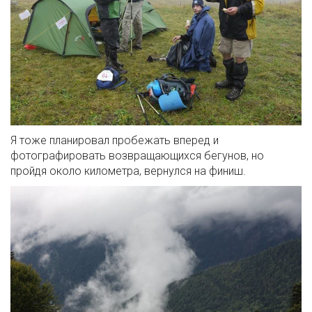
Я тоже планировал пробежать вперед и
фотографировать возвращающихся бегунов, но
пройдя около километра, вернулся на финиш.