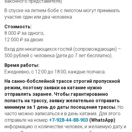
законного представителя).
В спуске на летнем бобе с пилотом могут принимать
участие один или два человека.
Стоимость:
8 000 ₽ за одного,
12 000 ₽ за двоих
Вход для некатающихся гостей (сопровождающих) –
500 рублей с человека (дети до 7 лет бесплатно).
Время работы:
Ежедневно, с 12:00 до 18:00, каждые полчаса.
На санно-бобслейной трассе строгий пропускной
режим, поэтому заявки на катание нужно
отправлять заранее. Чтобы гарантированно
попасть на трассу, заявку желательно отправить
минимум за 1 день до даты посещения трассы.
Но
часто можно записаться и в день катания. Для этого
отправьте на номер
+7-928-44-88-903
(WhatsApp)
информацию о количестве человек, и желаемую дату и