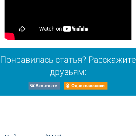
Понравилась статья? Расскажите
друзьям:
Вконтакте
Одноклассники