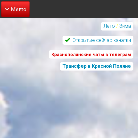
Перейти
к
Лето
/
Зима
основному
содержанию
Открытые сейчас канатки
Краснополянские чаты в телеграм
Трансфер в Красной Поляне