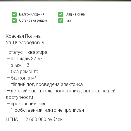
Балкон/лоджия
Вид из окна
Остановка рядом
Газ
Красная Поляна
Ул. Пчеловодов, 9
- статус — квартира
— площадь 37 м²
— этаж — 3
— без ремонта
— балкон 5 м²
— тёплый пол, проведена электрика
— детский сад, школа, поликлиника, рынок в пешей
доступности
— прекрасный вид
— 1 собственник, никто не прописан
ЦЕНА — 12 600 000 рублей