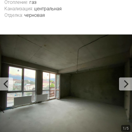
Отопление:
газ
Канализация:
центральная
Отделка:
черновая
1/5