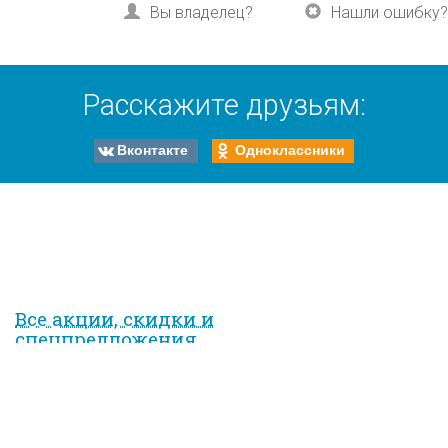
Вы владелец?
Нашли ошибку?
Расскажите друзьям:
Вконтакте
Одноклассники
Все акции, скидки и
спец­предложе­ния
на курорте