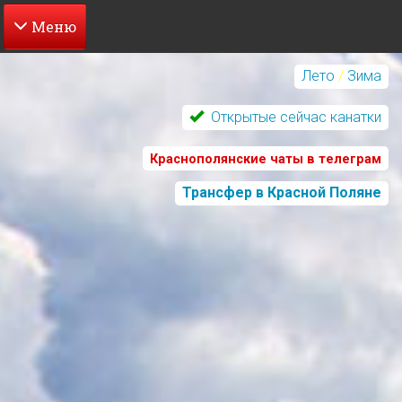
Перейти
к
Лето
/
Зима
основному
содержанию
Открытые сейчас канатки
Краснополянские чаты в телеграм
Трансфер в Красной Поляне