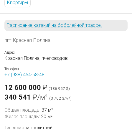
Квартиры
Расписание катаний на бобслейной трассе.
пгт Красная Поляна
Адрес:
Красная Поляна, пчеловодов
Телефон
+7 (938) 454-58-48
12 600 000
₽
(136 957 $)
340 541
₽/м²
(3 702 $/м²)
Общая площадь:
37 м²
Жилая площадь:
20 м²
Тип дома:
монолитный