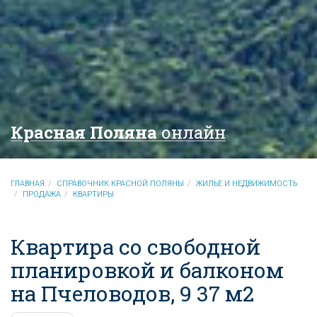
Красная Поляна
онлайн
ГЛАВНАЯ
СПРАВОЧНИК КРАСНОЙ ПОЛЯНЫ
ЖИЛЬЕ И НЕДВИЖИМОСТЬ
ПРОДАЖА
КВАРТИРЫ
Квартира со свободной
планировкой и балконом
на Пчеловодов, 9 37 м2