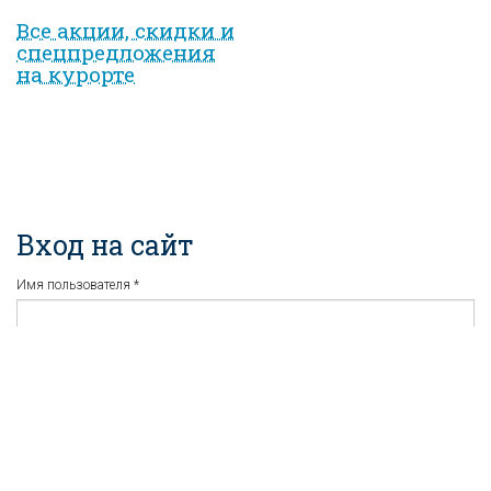
Все акции, скидки и
спец­предложе­ния
на курорте
Вход на сайт
Имя пользователя
*
Пароль
*
Регистрация
Забыли пароль?