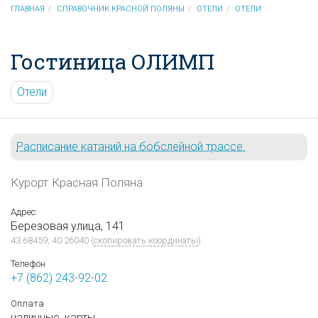
ГЛАВНАЯ
СПРАВОЧНИК КРАСНОЙ ПОЛЯНЫ
ОТЕЛИ
ОТЕЛИ
Гостиница ОЛИМП
Отели
Расписание катаний на бобслейной трассе.
Курорт Красная Поляна
Адрес:
Березовая улица, 141
43.68459, 40.26040
(
скопировать координаты
)
Телефон
+7 (862) 243-92-02
Оплата
наличные,
карты