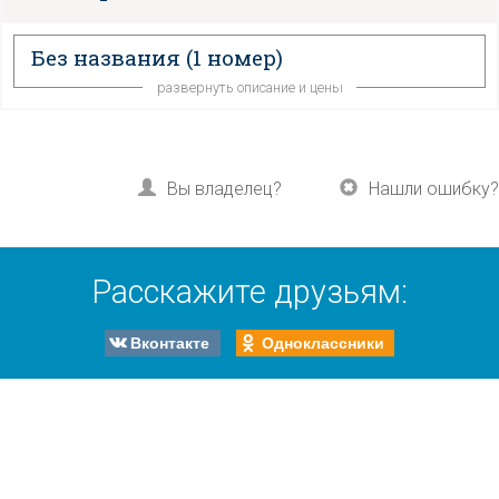
Без названия
(1 номер)
развернуть описание и цены
Вы владелец?
Нашли ошибку?
Расскажите друзьям:
Вконтакте
Одноклассники