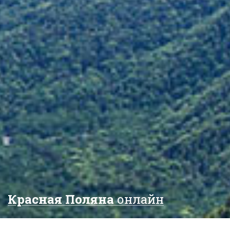
Красная Поляна
онлайн