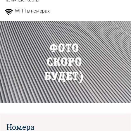
WI-FI в номерах
Номера