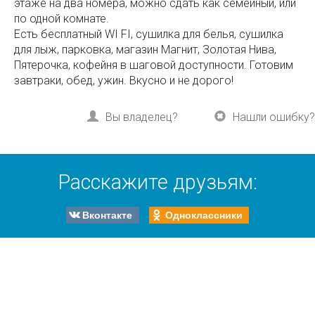
этаже на два номера, можно сдать как семейный, или
по одной комнате.
Есть бесплатный WI FI, сушилка для белья, сушилка
для лыж, парковка, магазин Магнит, Золотая Нива,
Пятерочка, кофейня в шаговой доступности. Готовим
завтраки, обед, ужин. Вкусно и не дорого!
Вы владелец?
Нашли ошибку?
Расскажите друзьям:
Вконтакте
Одноклассники