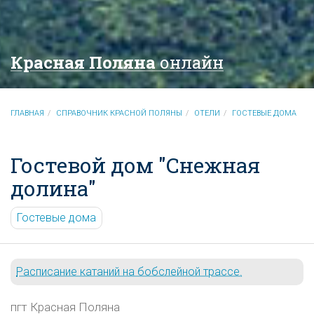
Красная Поляна
онлайн
ГЛАВНАЯ
СПРАВОЧНИК КРАСНОЙ ПОЛЯНЫ
ОТЕЛИ
ГОСТЕВЫЕ ДОМА
Гостевой дом "Снежная
долина"
Гостевые дома
Расписание катаний на бобслейной трассе.
пгт Красная Поляна