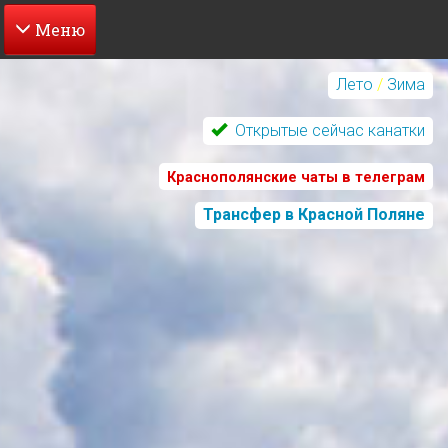
Перейти
к
Лето
/
Зима
основному
содержанию
Открытые сейчас канатки
Краснополянские чаты в телеграм
Трансфер в Красной Поляне