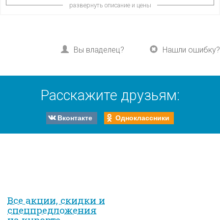
развернуть описание и цены
Вы владелец?
Нашли ошибку?
Расскажите друзьям:
Вконтакте
Одноклассники
Все акции, скидки и
спец­предложе­ния
на курорте