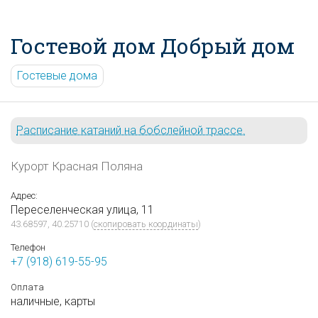
Гостевой дом Добрый дом
Гостевые дома
Расписание катаний на бобслейной трассе.
Курорт Красная Поляна
Адрес:
Переселенческая улица, 11
43.68597, 40.25710
(
скопировать координаты
)
Телефон
+7 (918) 619-55-95
Оплата
наличные,
карты