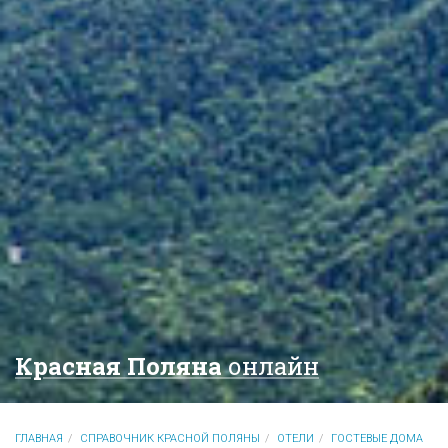
Красная Поляна
онлайн
ГЛАВНАЯ
СПРАВОЧНИК КРАСНОЙ ПОЛЯНЫ
ОТЕЛИ
ГОСТЕВЫЕ ДОМА