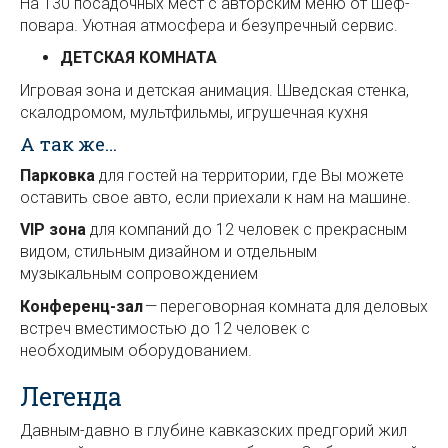
На 130 посадочных мест с авторским меню от шеф-
повара. Уютная атмосфера и безупречный сервис.
ДЕТСКАЯ КОМНАТА
Игровая зона и детская анимация. Шведская стенка,
скалодромом, мультфильмы, игрушечная кухня
А так же…
Парковка
для гостей на территории, где Вы можете
оставить свое авто, если приехали к нам на машине.
VIP зона
для компаний до 12 человек с прекрасным
видом, стильным дизайном и отдельным
музыкальным сопровождением
Конференц-зал
— переговорная комната для деловых
встреч вместимостью до 12 человек с
необходимым оборудованием.
Легенда
Давным-давно в глубине кавказских предгорий жил