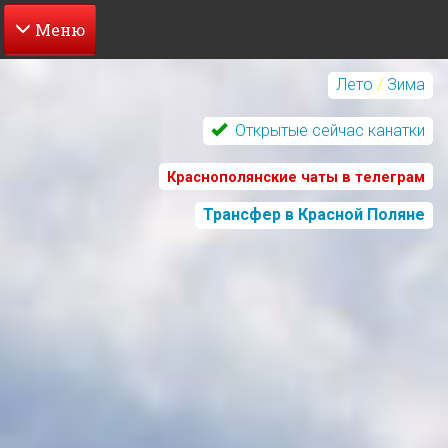
Перейти
к
Лето
/
Зима
основному
содержанию
Открытые сейчас канатки
Краснополянские чаты в телеграм
Трансфер в Красной Поляне