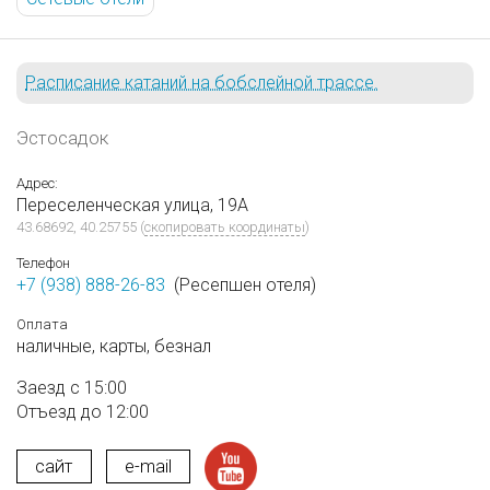
Расписание катаний на бобслейной трассе.
Эстосадок
Адрес:
Переселенческая улица, 19А
43.68692, 40.25755
(
скопировать координаты
)
Телефон
+7 (938) 888-26-83
(Ресепшен отеля)
Оплата
наличные,
карты,
безнал
Заезд с 15:00
Отъезд до 12:00
сайт
e-mail