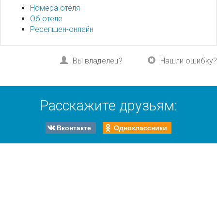
Номера отеля
Об отеле
Ресепшен-онлайн
Вы владелец?
Нашли ошибку?
Расскажите друзьям:
Вконтакте
Одноклассники
Все акции, скидки и