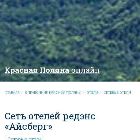
Красная Поляна
онлайн
ГЛАВНАЯ
СПРАВОЧНИК КРАСНОЙ ПОЛЯНЫ
ОТЕЛИ
СЕТЕВЫЕ ОТЕЛИ
Сеть отелей редэнс
«Айсберг»
Сетевые отели