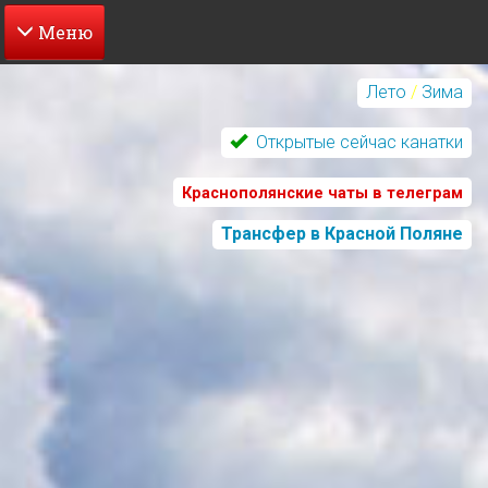
Перейти
к
Лето
/
Зима
основному
содержанию
Открытые сейчас канатки
Краснополянские чаты в телеграм
Трансфер в Красной Поляне