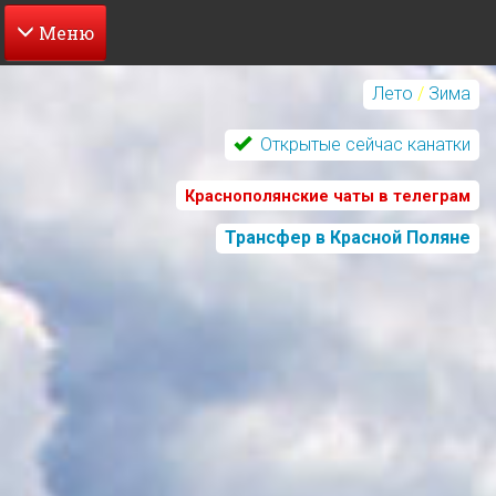
Перейти
к
Лето
/
Зима
основному
содержанию
Открытые сейчас канатки
Краснополянские чаты в телеграм
Трансфер в Красной Поляне