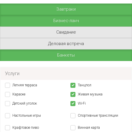
Завтраки
Бизнес-ланч
Свидание
Деловая встреча
Банкеты
Услуги
Летняя терраса
Танцпол
Караоке
Живая музыка
Детский уголок
Wi-Fi
Настольные игры
Спортивные трансляции
Крафтовое пиво
Винная карта