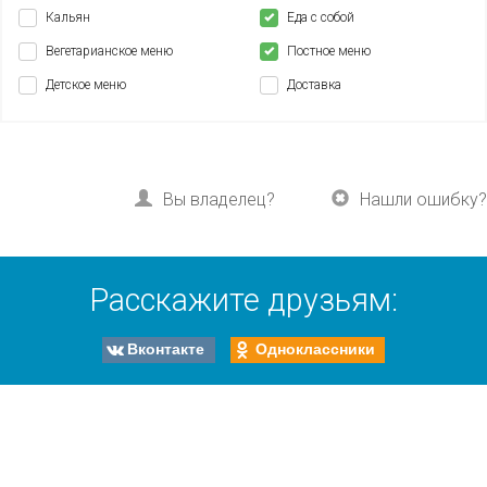
Кальян
Еда с собой
Вегетарианское меню
Постное меню
Детское меню
Доставка
Вы владелец?
Нашли ошибку?
Расскажите друзьям:
Вконтакте
Одноклассники