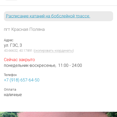
Расписание катаний на бобслейной трассе.
пгт Красная Поляна
Адрес:
ул. ГЭС, 3
43.66632, 40.17891
(
скопировать координаты
)
Сейчас закрыто
понедельник-воскресенье,
11:00 - 24:00
Телефон
+7 (918) 657-64-50
Оплата
наличные