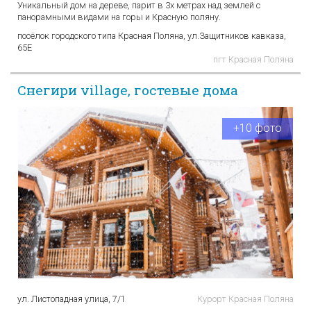
Уникальный дом на дереве, парит в 3х метрах над землей с
панорамными видами на горы и Красную поляну.
посёлок городского типа Красная Поляна, ул.Защитников кавказа,
65Е
пгт Красная Поляна
Снегири village, гостевые дома
+10 фото
ул. Листопадная улица, 7/1
Курорт Красная Поляна