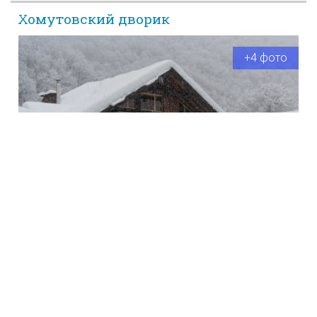
Хомутовский дворик
+4 фото
Комплекс представляет собой 3 коттеджа (шале), расположенных на
отдельной закрытой территории с крытой бесплатной парковкой.
78/3, Березовая улица, п. Эсто-Садок
Курорт Красная Поляна