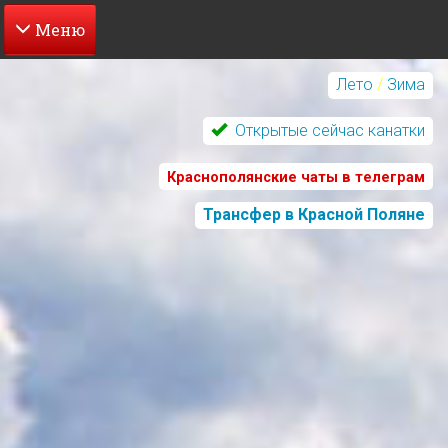
Перейти
к
Лето
/
Зима
основному
содержанию
Открытые сейчас канатки
Краснополянские чаты в телеграм
Трансфер в Красной Поляне