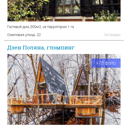
Гостевой дом,300м2, на территории 1 га
Омеловая улица, 22
Эстосадок
Дзен Поляна, глэмпинг
+73 фото