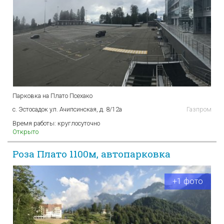
Парковка на Плато Псехако
с. Эстосадок ул. Ачипсинская, д. 8/12а
Газпром
Время работы:
круглосуточно
Открыто
Роза Плато 1100м, автопарковка
+1 фото