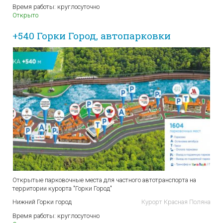
Время работы:
круглосуточно
Открыто
+540 Горки Город, автопарковки
Открытые парковочные места для частного автотранспорта на
территории курорта "Горки Город"
Нижний Горки город
Курорт Красная Поляна
Время работы:
круглосуточно