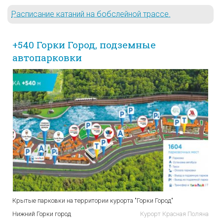
Расписание катаний на бобслейной трассе.
+540 Горки Город, подземные
автопарковки
Крытые парковки на территории курорта "Горки Город"
Нижний Горки город
Курорт Красная Поляна