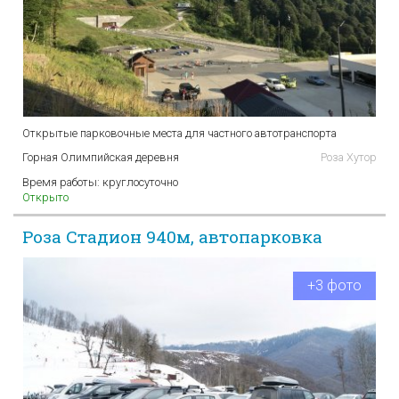
Открытые парковочные места для частного автотранспорта
Горная Олимпийская деревня
Роза Хутор
Время работы:
круглосуточно
Открыто
Роза Стадион 940м, автопарковка
+3 фото