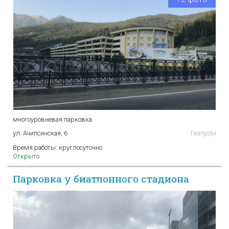
многоуровневая парковка
ул. Ачипсинская, 6
Газпром
Время работы:
круглосуточно
Открыто
Парковка у биатлонного стадиона