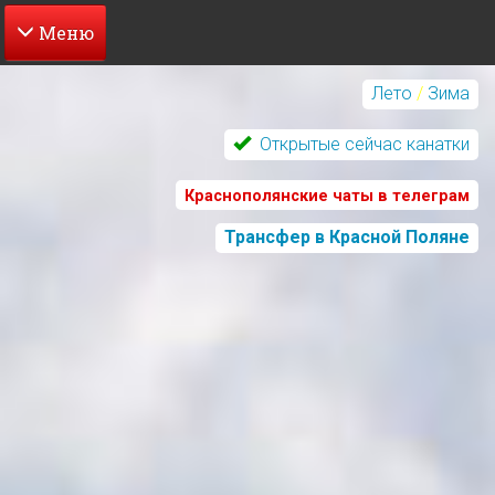
Перейти
к
Лето
/
Зима
основному
содержанию
Открытые сейчас канатки
Краснополянские чаты в телеграм
Трансфер в Красной Поляне