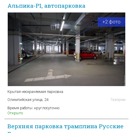
Альпика-P1, автопарковка
+2 фото
Крытая неохраняемая парковка
Олимпийская улица, 24
Газпром
Время работы:
круглосуточно
Открыто
Верхняя парковка трамплина Русские