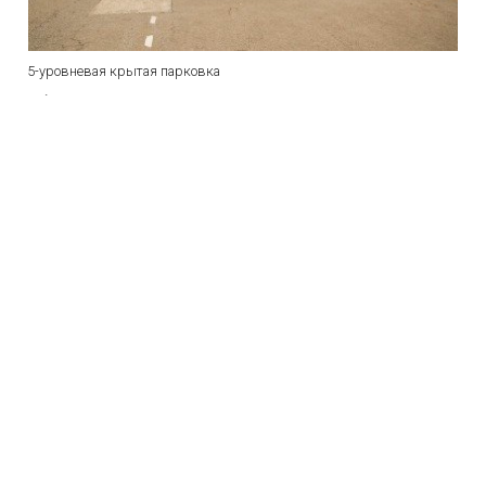
5-уровневая крытая парковка
набережная Панорама, 1
Роза Хутор
Время работы:
круглосуточно
Открыто
Роза Хутор Р1, vip-парковка
+1 фото