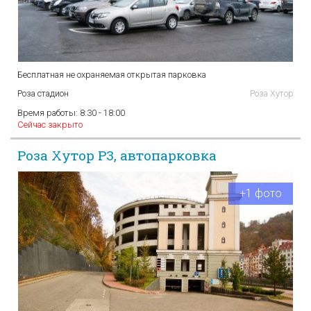
Бесплатная не охраняемая открытая парковка
Роза стадион
Роза Хутор
Время работы:
8:30 - 18:00
Сейчас закрыто
Роза Хутор P3, автопарковка
+1 фото